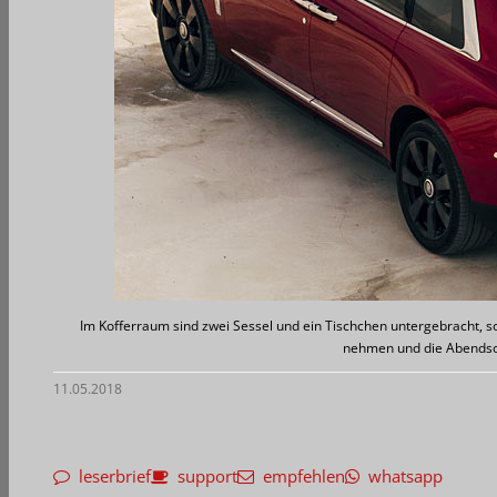
Im Kofferraum sind zwei Sessel und ein Tischchen untergebracht, 
nehmen und die Abends
11.05.2018
leserbrief
support
empfehlen
whatsapp