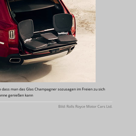
so dass man das Glas Champagner sozusagen im Freien zu sich
onne genießen kann
Bild: Rolls Royce Motor Cars Ltd.