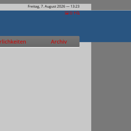
Freitag, 7. August 2026
— 13:23
lichkeiten
Archiv