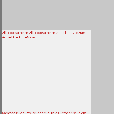
Alle Fotostrecken
Alle Fotostrecken zu Rolls-Royce
Zum
Artikel
Alle Auto-News
Mercedes: Geburtsurkunde für Oldies
Citroën: Neue Ami-