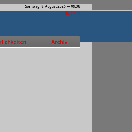
Samstag, 8. August 2026
— 09:38
lichkeiten
Archiv