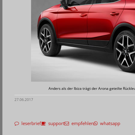
Anders als der Ibiza trägt der Arona geteilte Rück
27.06.2017
leserbrief
support
empfehlen
whatsapp