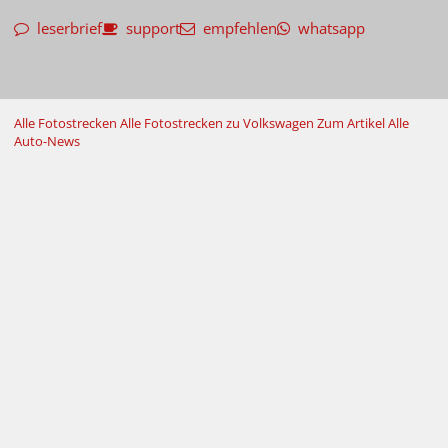
leserbrief
support
empfehlen
whatsapp
Alle Fotostrecken
Alle Fotostrecken zu Volkswagen
Zum Artikel
Alle
Auto-News