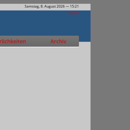
Samstag, 8. August 2026
— 15:21
lichkeiten
Archiv