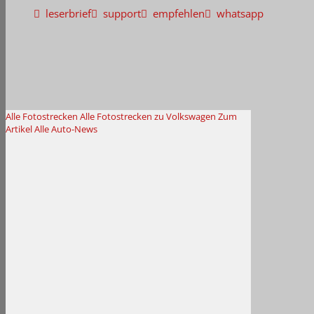
leserbrief
support
empfehlen
whatsapp
Alle Fotostrecken
Alle Fotostrecken zu Volkswagen
Zum
Artikel
Alle Auto-News