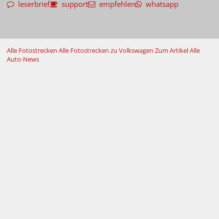
leserbrief
support
empfehlen
whatsapp
Alle Fotostrecken
Alle Fotostrecken zu Volkswagen
Zum Artikel
Alle
Auto-News