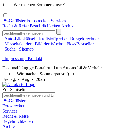
+++ Wir machen Sommerpause :) +++
PS-Geflüster
Fotostrecken
Services
Recht & Reise
Begehrlichkeiten
Archiv
Auto-Bild-Rätsel
Kraftstoffpreise
Bußgeldrechner
Messekalender
Bild der Woche
Pkw-Bestseller
Suche
Sitemap
Impressum
Kontakt
Das unabhängige Portal rund um Automobil & Verkehr
+++ Wir machen Sommerpause :) +++
Freitag, 7. August 2026
Zur Startseite
PS-Geflüster
Fotostrecken
Services
Recht & Reise
Begehrlichkeiten
Archiv