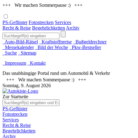
+++ Wir machen Sommerpause :) +++
PS-Geflüster
Fotostrecken
Services
Recht & Reise
Begehrlichkeiten
Archiv
Auto-Bild-Rätsel
Kraftstoffpreise
Bußgeldrechner
Messekalender
Bild der Woche
Pkw-Bestseller
Suche
Sitemap
Impressum
Kontakt
Das unabhängige Portal rund um Automobil & Verkehr
+++ Wir machen Sommerpause :) +++
Sonntag, 9. August 2026
Zur Startseite
PS-Geflüster
Fotostrecken
Services
Recht & Reise
Begehrlichkeiten
Archiv