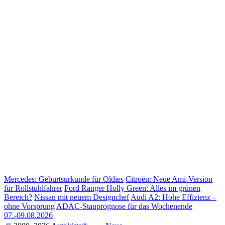
Mercedes: Geburtsurkunde für Oldies
Citroën: Neue Ami-Version
für Rollstuhlfahrer
Ford Ranger Holly Green: Alles im grünen
Bereich?
Nissan mit neuem Designchef
Audi A2: Hohe Effizienz –
ohne Vorsprung
ADAC-Stauprognose für das Wochenende
07.-09.08.2026