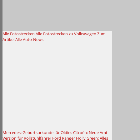
Alle Fotostrecken
Alle Fotostrecken zu Volkswagen
Zum
Artikel
Alle Auto-News
Mercedes: Geburtsurkunde für Oldies
Citroën: Neue Ami-
Version für Rollstuhlfahrer
Ford Ranger Holly Green: Alles