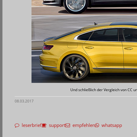
Und schließlich der Vergleich von CC u
08.03.2017
leserbrief
support
empfehlen
whatsapp