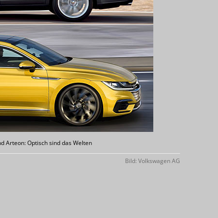
nd Arteon: Optisch sind das Welten
Bild: Volkswagen AG