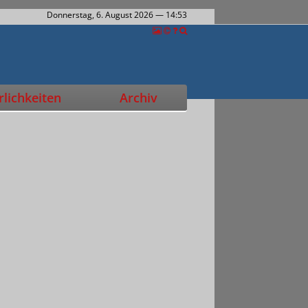
Donnerstag, 6. August 2026
— 14:53
lichkeiten
Archiv