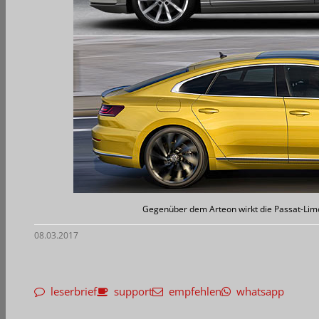
Gegenüber dem Arteon wirkt die Passat-Limo
08.03.2017
leserbrief
support
empfehlen
whatsapp