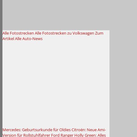
Alle Fotostrecken
Alle Fotostrecken zu Volkswagen
Zum
Artikel
Alle Auto-News
Mercedes: Geburtsurkunde für Oldies
Citroën: Neue Ami-
Version für Rollstuhlfahrer
Ford Ranger Holly Green: Alles