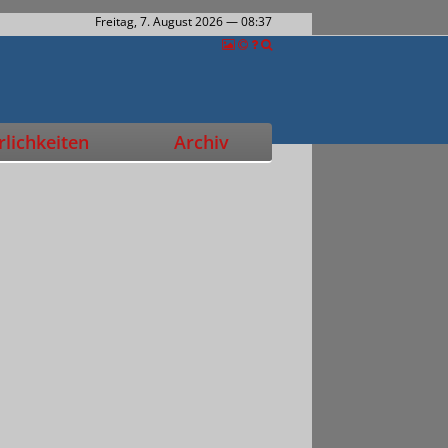
Freitag, 7. August 2026
— 08:37
lichkeiten
Archiv