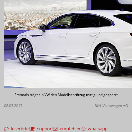
Erstmals trägt ein VW den Modellschriftzug mittig und gesperrt
08.03.2017
Bild: Volkswagen AG
leserbrief
support
empfehlen
whatsapp