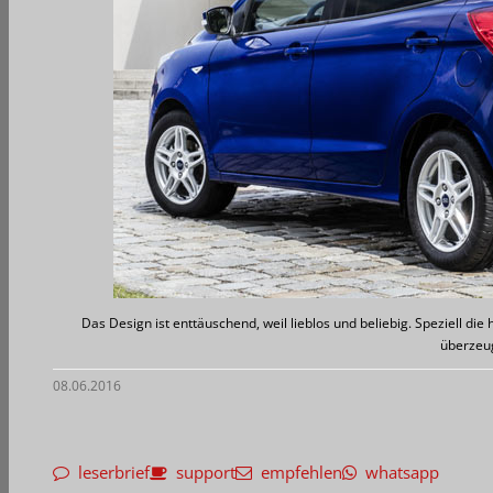
Das Design ist enttäuschend, weil lieblos und beliebig. Speziell di
überzeu
08.06.2016
leserbrief
support
empfehlen
whatsapp