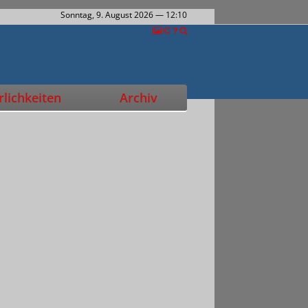
Sonntag, 9. August 2026
— 12:10
lichkeiten
Archiv