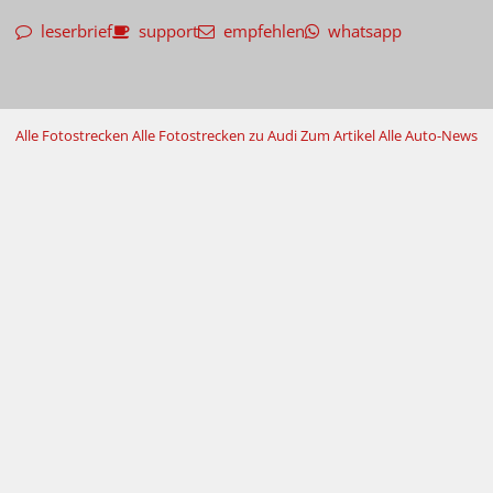
leserbrief
support
empfehlen
whatsapp
Alle Fotostrecken
Alle Fotostrecken zu Audi
Zum Artikel
Alle Auto-News