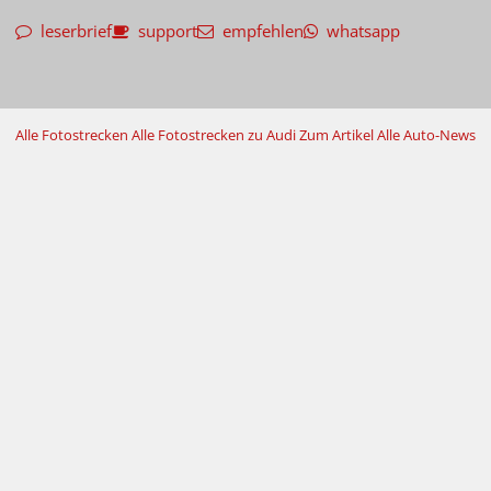
leserbrief
support
empfehlen
whatsapp
Alle Fotostrecken
Alle Fotostrecken zu Audi
Zum Artikel
Alle Auto-News