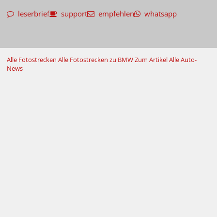
leserbrief
support
empfehlen
whatsapp
Alle Fotostrecken
Alle Fotostrecken zu BMW
Zum Artikel
Alle Auto-
News