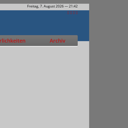
Freitag, 7. August 2026
— 21:42
lichkeiten
Archiv