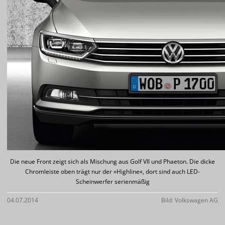
Die neue Front zeigt sich als Mischung aus Golf VII und Phaeton. Die dicke
Chromleiste oben trägt nur der »Highline«, dort sind auch LED-
Scheinwerfer serienmäßig
04.07.2014
Bild: Volkswagen AG