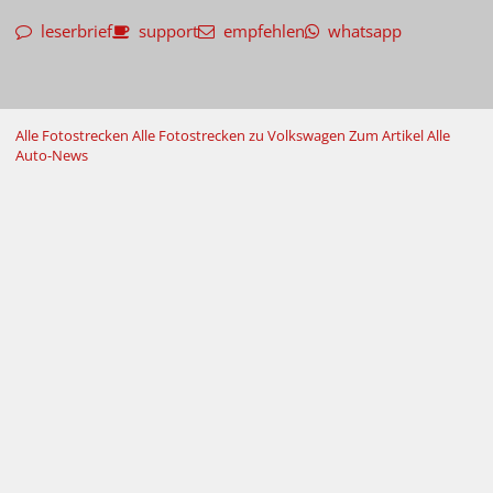
leserbrief
support
empfehlen
whatsapp
Alle Fotostrecken
Alle Fotostrecken zu Volkswagen
Zum Artikel
Alle
Auto-News