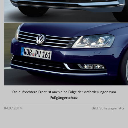
Die aufrechtere Front ist auch eine Folge der Anforderungen zum
Fußgängerschutz
04.07.2014
Bild: Volkswagen AG