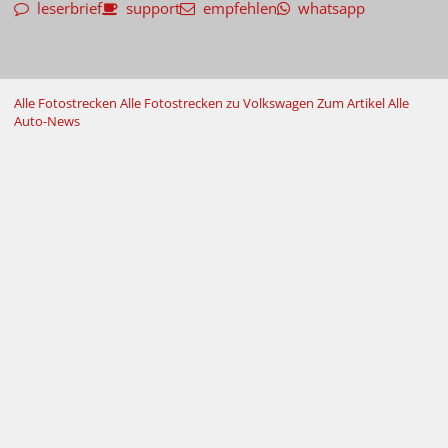
leserbrief
support
empfehlen
whatsapp
Alle Fotostrecken
Alle Fotostrecken zu Volkswagen
Zum Artikel
Alle
Auto-News