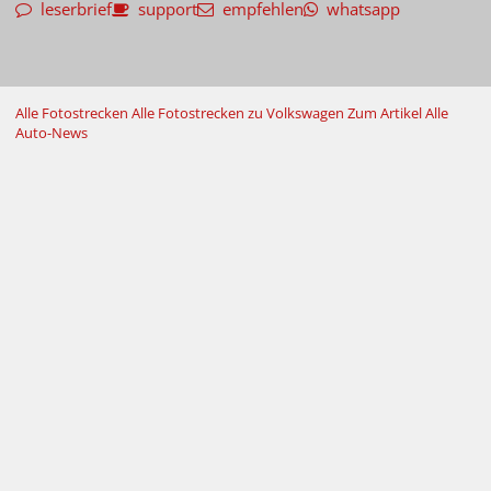
leserbrief
support
empfehlen
whatsapp
Alle Fotostrecken
Alle Fotostrecken zu Volkswagen
Zum Artikel
Alle
Auto-News