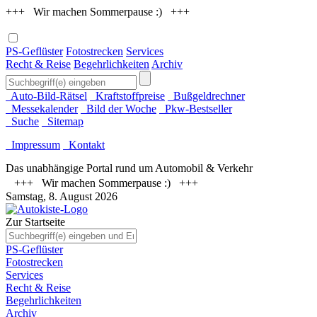
+++ Wir machen Sommerpause :) +++
PS-Geflüster
Fotostrecken
Services
Recht & Reise
Begehrlichkeiten
Archiv
Auto-Bild-Rätsel
Kraftstoffpreise
Bußgeldrechner
Messekalender
Bild der Woche
Pkw-Bestseller
Suche
Sitemap
Impressum
Kontakt
Das unabhängige Portal rund um Automobil & Verkehr
+++ Wir machen Sommerpause :) +++
Samstag, 8. August 2026
Zur Startseite
PS-Geflüster
Fotostrecken
Services
Recht & Reise
Begehrlichkeiten
Archiv