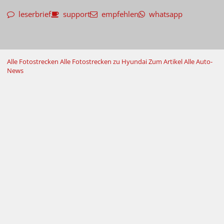
leserbrief
support
empfehlen
whatsapp
Alle Fotostrecken
Alle Fotostrecken zu Hyundai
Zum Artikel
Alle Auto-
News