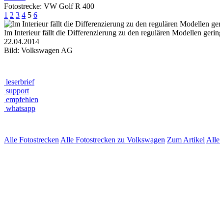
Fotostrecke: VW Golf R 400
1
2
3
4
5
6
Im Interieur fällt die Differenzierung zu den regulären Modellen ger
22.04.2014
Bild: Volkswagen AG
leserbrief
support
empfehlen
whatsapp
Alle Fotostrecken
Alle Fotostrecken zu Volkswagen
Zum Artikel
All