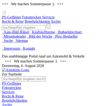
+++ Wir machen Sommerpause :) +++
PS-Geflüster
Fotostrecken
Services
Recht & Reise
Begehrlichkeiten
Archiv
Auto-Bild-Rätsel
Kraftstoffpreise
Bußgeldrechner
Messekalender
Bild der Woche
Pkw-Bestseller
Suche
Sitemap
Impressum
Kontakt
Das unabhängige Portal rund um Automobil & Verkehr
+++ Wir machen Sommerpause :) +++
Donnerstag, 6. August 2026
Zur Startseite
PS-Geflüster
Fotostrecken
Services
Recht & Reise
Begehrlichkeiten
Archiv