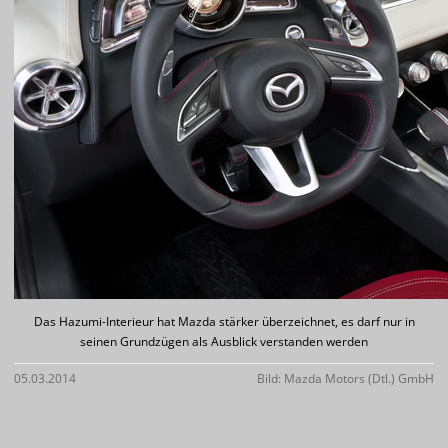
Das Hazumi-Interieur hat Mazda stärker überzeichnet, es darf nur in
seinen Grundzügen als Ausblick verstanden werden
05.03.2014
Bild: Mazda Motors (Dtl.) GmbH