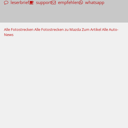
leserbrief
support
empfehlen
whatsapp
Alle Fotostrecken
Alle Fotostrecken zu Mazda
Zum Artikel
Alle Auto-
News