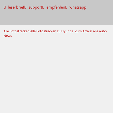
leserbrief
support
empfehlen
whatsapp
Alle Fotostrecken
Alle Fotostrecken zu Hyundai
Zum Artikel
Alle Auto-
News