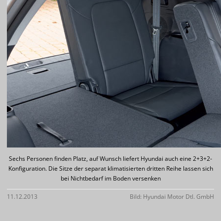
Sechs Personen finden Platz, auf Wunsch liefert Hyundai auch eine 2+3+2-
Konfiguration. Die Sitze der separat klimatisierten dritten Reihe lassen sich
bei Nichtbedarf im Boden versenken
11.12.2013
Bild: Hyundai Motor Dtl. GmbH