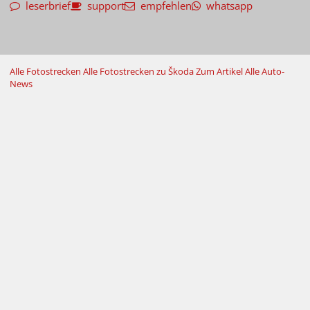
leserbrief
support
empfehlen
whatsapp
Alle Fotostrecken
Alle Fotostrecken zu Škoda
Zum Artikel
Alle Auto-
News