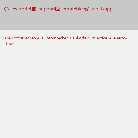
leserbrief
support
empfehlen
whatsapp
Alle Fotostrecken
Alle Fotostrecken zu Škoda
Zum Artikel
Alle Auto-
News