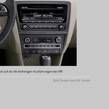
sel auf als die bisherigen Ausführungen bei VW
Bild: Škoda Auto Dtl. GmbH