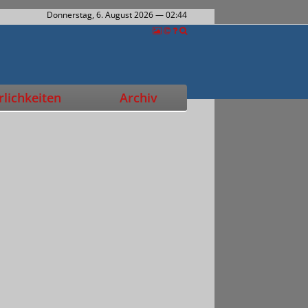
Donnerstag, 6. August 2026
— 02:44
lichkeiten
Archiv