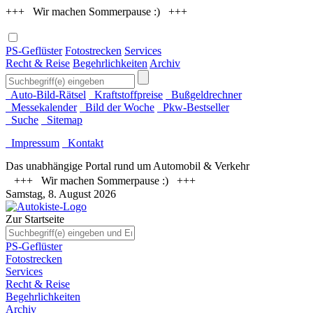
+++ Wir machen Sommerpause :) +++
PS-Geflüster
Fotostrecken
Services
Recht & Reise
Begehrlichkeiten
Archiv
Auto-Bild-Rätsel
Kraftstoffpreise
Bußgeldrechner
Messekalender
Bild der Woche
Pkw-Bestseller
Suche
Sitemap
Impressum
Kontakt
Das unabhängige Portal rund um Automobil & Verkehr
+++ Wir machen Sommerpause :) +++
Samstag, 8. August 2026
Zur Startseite
PS-Geflüster
Fotostrecken
Services
Recht & Reise
Begehrlichkeiten
Archiv