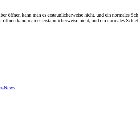
r öffnen kann man es erstaunlicherweise nicht, und ein normales Schiebe
to-News