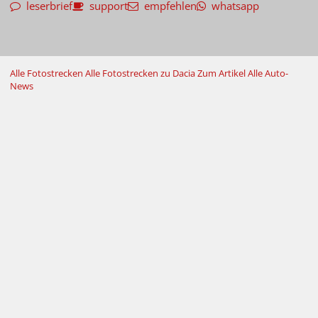
leserbrief
support
empfehlen
whatsapp
Alle Fotostrecken
Alle Fotostrecken zu Dacia
Zum Artikel
Alle Auto-
News