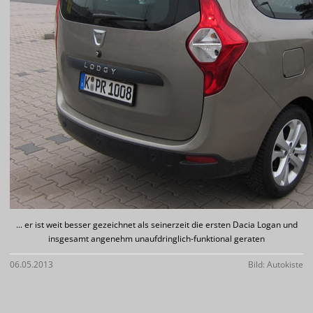
... er ist weit besser gezeichnet als seinerzeit die ersten Dacia Logan und
insgesamt angenehm unaufdringlich-funktional geraten
06.05.2013
Bild: Autokiste