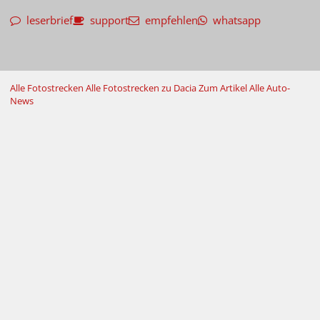
leserbrief
support
empfehlen
whatsapp
Alle Fotostrecken
Alle Fotostrecken zu Dacia
Zum Artikel
Alle Auto-
News