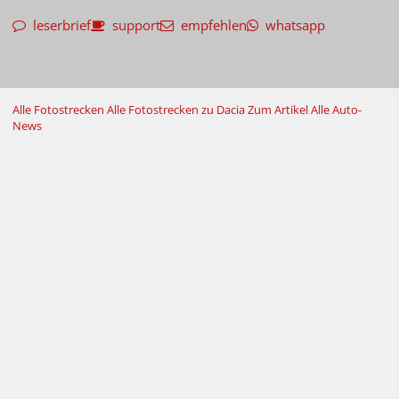
leserbrief
support
empfehlen
whatsapp
Alle Fotostrecken
Alle Fotostrecken zu Dacia
Zum Artikel
Alle Auto-
News