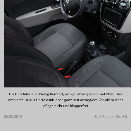
Blick ins Interieur: Wenig Komfort, wenig Fehlerquellen, viel Platz. Das
Ambiente ist aus Hartplastik, aber ganz nett arrangiert. Vor allem ist es
pflegeleicht und klapperfrei
06.05.2013
Bild: Renault Dtl. AG