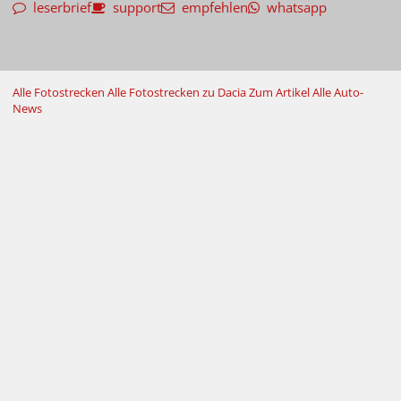
leserbrief
support
empfehlen
whatsapp
Alle Fotostrecken
Alle Fotostrecken zu Dacia
Zum Artikel
Alle Auto-
News