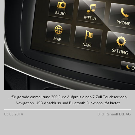
... für gerade einmal rund 300 Euro Aufpreis einen 7-Zoll-Touchsccreen,
Navigation, USB-Anschluss und Bluetooth-Funktionalität bietet
05.03.2014
Bild: Renault Dtl. AG