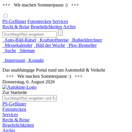
+++ Wir machen Sommerpause :) +++
PS-Geflüster
Fotostrecken
Services
Recht & Reise
Begehrlichkeiten
Archiv
Auto-Bild-Rätsel
Kraftstoffpreise
Bußgeldrechner
Messekalender
Bild der Woche
Pkw-Bestseller
Suche
Sitemap
Impressum
Kontakt
Das unabhängige Portal rund um Automobil & Verkehr
+++ Wir machen Sommerpause :) +++
Donnerstag, 6. August 2026
Zur Startseite
PS-Geflüster
Fotostrecken
Services
Recht & Reise
Begehrlichkeiten
Archiv