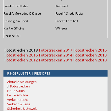
Facelift Ford Edge
Kia Ceed
Facelift Mercedes C-Klasse
Facelift Škoda Fabia
Erlkönig Kia Ceed
Facelift Ford Ka+
Kia Rio GT-Line
VW Jetta
Porsche 901
Fotostrecken 2018
Fotostrecken 2017
Fotostrecken 2016
Fotostrecken 2015
Fotostrecken 2014
Fotostrecken 2013
Fotostrecken 2012
Fotostrecken 2011
Fotostrecken 2010
PS-GEFLÜSTER | RESSORTS
Aktuelle Meldungen
Fotostrecken
Neue Autos
Leute & Politik
Verkehrsrecht
Verkehr & Reise
Sicherheit & Umwelt