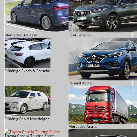
Mercedes B-Klasse
Seat Tarraco
Erlkönige Skoda & Porsche
Renault Kadjar
Erlkönig Rapid-Nachfolger
Mercedes Actros
Toyota Corolla Touring Sports