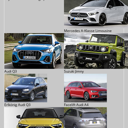
Mercedes A-Klasse Limousine
Audi Q3
Suzuki Jimny
Erlkönig Audi Q3
Facelift Audi A4