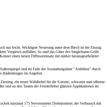
uch nur leicht. Wichtigste Neuerung unter dem Blech ist der Einzug
n Vergleich auffallen. So sind das Gitter des Singleframe-Grills
Kenner einen neuen Diffusoreinsatz mit stärker herausgearbeiteter
 Außenspiegel und im Falle der Ausstattungslinie "Ambition" durch
ale Räderdesigns im Angebot.
Zierring, ein neuer Wählhebel für die S-tronic, schwarze statt silberne
lter und an den Tasten der Fensterheber glänzen Applikationen im
 entwickelt maximal 175 Newtonmeter Drehmoment; der Verbrauch mit