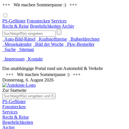
+++ Wir machen Sommerpause :) +++
PS-Geflüster
Fotostrecken
Services
Recht & Reise
Begehrlichkeiten
Archiv
Auto-Bild-Rätsel
Kraftstoffpreise
Bußgeldrechner
Messekalender
Bild der Woche
Pkw-Bestseller
Suche
Sitemap
Impressum
Kontakt
Das unabhängige Portal rund um Automobil & Verkehr
+++ Wir machen Sommerpause :) +++
Donnerstag, 6. August 2026
Zur Startseite
PS-Geflüster
Fotostrecken
Services
Recht & Reise
Begehrlichkeiten
Archiv