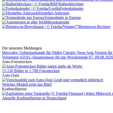
Bußgeldrechner
Ferienkalender
Hersteller-Adressen
Tempolimits in Europa
Messekalender
Bremsweg-Rechner
Die neuesten Meldungen
Mercedes: Geburtsurkunde für Oldies
Citroën: Neue Ami-Version für 
Vorsprung
ADAC-Stauprognose für das Wochenende 07.-09.08.202
Auto-Fotostrecken
Bilder sagen mehr als Worte
:
15.120 Bilder in 1.708 Fotostrecken
Auto-Quiz
Groß und vermutlich elektrisch
Welches Modell zeigt das Bild?
Kraftstoffpreise
Jeden Mittwoch 
Aktuelle Kraftstoffpreise in Deutschland