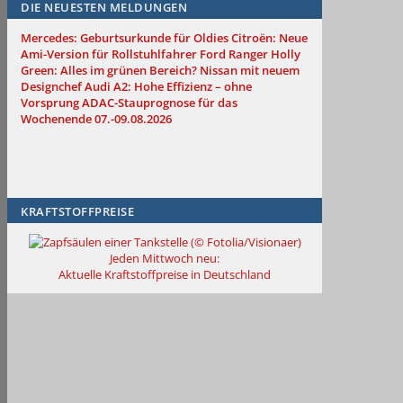
DIE NEUESTEN MELDUNGEN
Mercedes: Geburtsurkunde für Oldies
Citroën: Neue
Ami-Version für Rollstuhlfahrer
Ford Ranger Holly
Green: Alles im grünen Bereich?
Nissan mit neuem
Designchef
Audi A2: Hohe Effizienz – ohne
Vorsprung
ADAC-Stauprognose für das
Wochenende 07.-09.08.2026
KRAFTSTOFFPREISE
Jeden Mittwoch neu:
Aktuelle Kraftstoffpreise in Deutschland