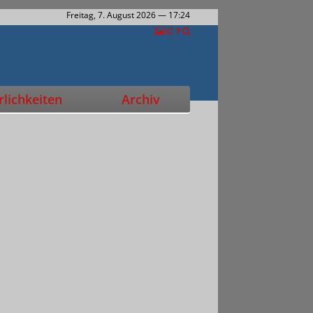
Freitag, 7. August 2026
— 17:24
lichkeiten
Archiv