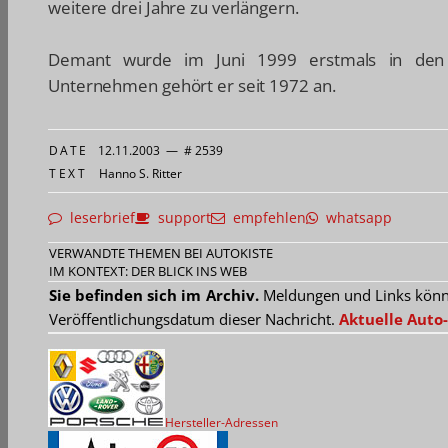
weitere drei Jahre zu verlängern.
Demant wurde im Juni 1999 erstmals in den
Unternehmen gehört er seit 1972 an.
DATE
12.11.2003
—
# 2539
TEXT
Hanno S. Ritter
leserbrief
support
empfehlen
whatsapp
VERWANDTE THEMEN BEI AUTOKISTE
IM KONTEXT: DER BLICK INS WEB
Sie befinden sich im Archiv.
Meldungen und Links können
Veröffentlichungsdatum dieser Nachricht.
Aktuelle Auto-
Hersteller-Adressen