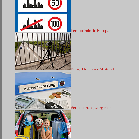
Tempolimits in Europa
Bußgeldrechner Abstand
Versicherungsvergleich