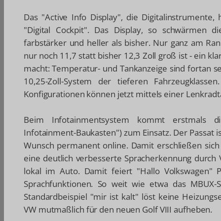
Das "Active Info Display", die Digitalinstrumente, 
"Digital Cockpit". Das Display, so schwärmen di
farbstärker und heller als bisher. Nur ganz am Ra
nur noch 11,7 statt bisher 12,3 Zoll groß ist - ein k
macht: Temperatur- und Tankanzeige sind fortan se
10,25-Zoll-System der tieferen Fahrzeugklassen
Konfigurationen können jetzt mittels einer Lenkradt
Beim Infotainmentsystem kommt erstmals di
Infotainment-Baukasten") zum Einsatz. Der Passat i
Wunsch permanent online. Damit erschließen sich 
eine deutlich verbesserte Spracherkennung durch 
lokal im Auto. Damit feiert "Hallo Volkswagen" P
Sprachfunktionen. So weit wie etwa das MBUX-S
Standardbeispiel "mir ist kalt" löst keine Heizungse
VW mutmaßlich für den neuen Golf VIII aufheben.