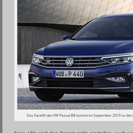
Das Facelift des VW Passat B8 kommt im September 2019 zu den