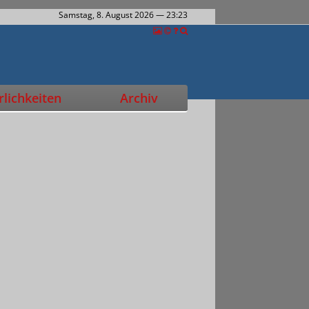
Samstag, 8. August 2026
— 23:23
lichkeiten
Archiv