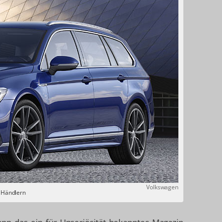
Volkswagen
 Händlern