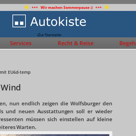
+++ Wir machen Sommerpause :) +++
Zur Startseite
Services
Recht & Reise
Begehr
r mit EU6d-temp
r Wind
sen, nun endlich zeigen die Wolfsburger den
ails und neuen Ausstattungen soll er wieder
essenten müssen sich einstellen auf kleine
eiteres Warten.