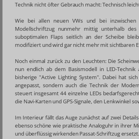
Technik nicht öfter Gebrauch macht: Technisch leicht 
Wie bei allen neuen VWs und bei inzwischen e
Modellschriftzug nunmehr mittig unterhalb de
suboptimalen Flaps seitlich an der Scheibe bleib
modifiziert und wird gar nicht mehr mit sichtbaren
Noch einmal zurück zu den Leuchten: Die Scheinwe
nun endlich ab dem Basismodell in LED-Technik a
bisherige "Active Lighting System". Dabei hat si
angepasst, sondern auch die Technik der Modern
steuert insgesamt 44 einzelne LEDs bedarfsgerecht
die Navi-Karten und GPS-Signale, den Lenkwinkel sow
Im Interieur fällt das Auge zunächst auf zwei Detail
ebenso schöne wie praktische Analoguhr in ihrer Mi
und überflüssig wirkenden Passat-Schriftzug ersetzt