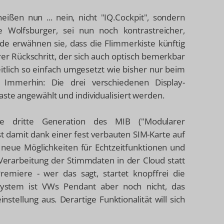
heißen nun ... nein, nicht "IQ.Cockpit", sondern
e Wolfsburger, sei nun noch kontrastreicher,
nde erwähnen sie, dass die Flimmerkiste künftig
larer Rückschritt, der sich auch optisch bemerkbar
itlich so einfach umgesetzt wie bisher nur beim
. Immerhin: Die drei verschiedenen Display-
aste angewählt und individualisiert werden.
e dritte Generation des MIB ("Modularer
st damit dank einer fest verbauten SIM-Karte auf
neue Möglichkeiten für Echtzeitfunktionen und
Verarbeitung der Stimmdaten in der Cloud statt
remiere - wer das sagt, startet knopffrei die
ystem ist VWs Pendant aber noch nicht, das
instellung aus. Derartige Funktionalität will sich