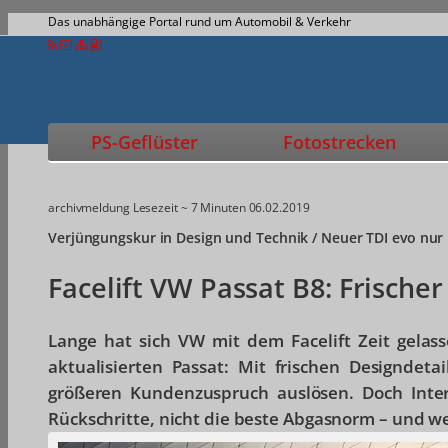
Das unabhängige Portal rund um Automobil & Verkehr
PS-Geflüster
Fotostrecken
archivmeldung
Lesezeit ~ 7 Minuten
06.02.2019
Verjüngungskur in Design und Technik / Neuer TDI evo nu
Facelift VW Passat B8: Frische
Lange hat sich VW mit dem Facelift Zeit gelas
aktualisierten Passat: Mit frischen Designdet
größeren Kundenzuspruch auslösen. Doch Inter
Rückschritte, nicht die beste Abgasnorm – und w