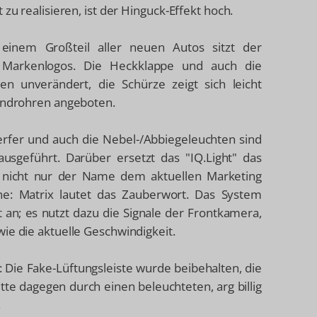
zu realisieren, ist der Hinguck-Effekt hoch.
inem Großteil aller neuen Autos sitzt der
s Markenlogos. Die Heckklappe und auch die
en unverändert, die Schürze zeigt sich leicht
 Endrohren angeboten.
rfer und auch die Nebel-/Abbiegeleuchten sind
usgeführt. Darüber ersetzt das "IQ.Light" das
ch nicht nur der Name dem aktuellen Marketing
e: Matrix lautet das Zauberwort. Das System
 an; es nutzt dazu die Signale der Frontkamera,
ie die aktuelle Geschwindigkeit.
s: Die Fake-Lüftungsleiste wurde beibehalten, die
tte dagegen durch einen beleuchteten, arg billig
.