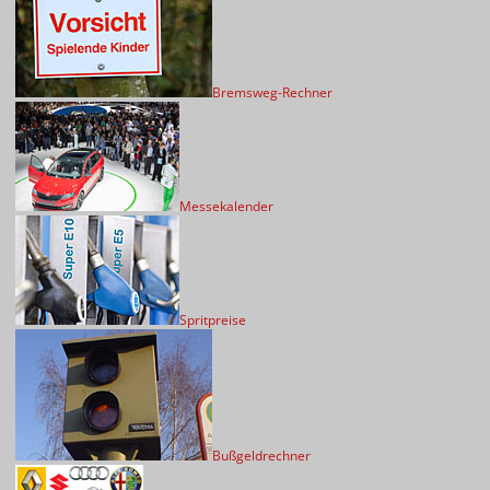
Bremsweg-Rechner
Messekalender
Spritpreise
Bußgeldrechner