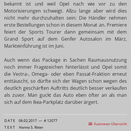
bekannt ist und weil Opel nach wie vor zu den
Motorisierungen schweigt. Allzu lange aber wird dies
nicht mehr durchzuhalten sein: Die Händler nehmen
erste Bestellungen schon in diesem Monat an. Premiere
feiert der Sports Tourer dann gemeinsam mit dem
Grand Sport auf dem Genfer Autosalon im März,
Markteinführung ist im Juni.
Auch wenn das Package in Sachen Raumausnutzung
noch immer Fragezeichen hinterlässt und Opel somit
die Vectra-, Omega- oder eben Passat-Fraktion erneut
enttäuscht, so dürfte sich der Wagen schon wegen des
deutlich geschärften Auftritts deutlich besser verkaufen
als zuvor. Man guckt das Auto eben öfter an als man
sich auf dem Ikea-Parkplatz darüber ärgert.
DATE
06.02.2017
—
# 12077
Autonews-Übersicht
TEXT
Hanno S. Ritter