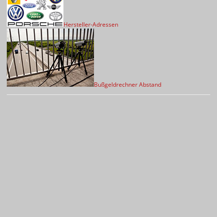
Hersteller-Adressen
Bußgeldrechner Abstand