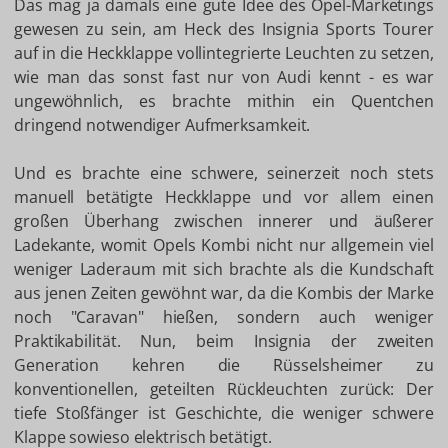
Das mag ja damals eine gute Idee des Opel-Marketings
gewesen zu sein, am Heck des Insignia Sports Tourer
auf in die Heckklappe vollintegrierte Leuchten zu setzen,
wie man das sonst fast nur von Audi kennt - es war
ungewöhnlich, es brachte mithin ein Quentchen
dringend notwendiger Aufmerksamkeit.
Und es brachte eine schwere, seinerzeit noch stets
manuell betätigte Heckklappe und vor allem einen
großen Überhang zwischen innerer und äußerer
Ladekante, womit Opels Kombi nicht nur allgemein viel
weniger Laderaum mit sich brachte als die Kundschaft
aus jenen Zeiten gewöhnt war, da die Kombis der Marke
noch "Caravan" hießen, sondern auch weniger
Praktikabilität. Nun, beim Insignia der zweiten
Generation kehren die Rüsselsheimer zu
konventionellen, geteilten Rückleuchten zurück: Der
tiefe Stoßfänger ist Geschichte, die weniger schwere
Klappe sowieso elektrisch betätigt.