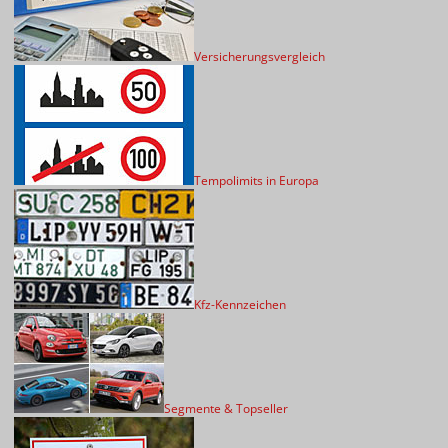
Versicherungsvergleich
Tempolimits in Europa
Kfz-Kennzeichen
Segmente & Topseller