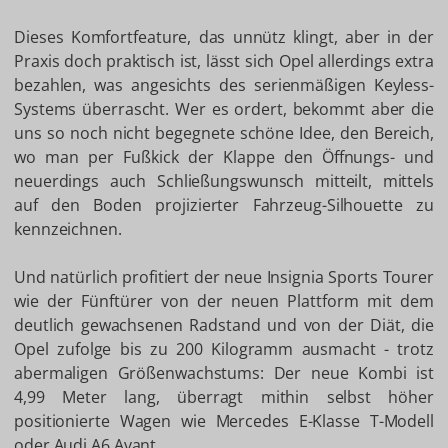
Dieses Komfortfeature, das unnütz klingt, aber in der
Praxis doch praktisch ist, lässt sich Opel allerdings extra
bezahlen, was angesichts des serienmäßigen Keyless-
Systems überrascht. Wer es ordert, bekommt aber die
uns so noch nicht begegnete schöne Idee, den Bereich,
wo man per Fußkick der Klappe den Öffnungs- und
neuerdings auch Schließungswunsch mitteilt, mittels
auf den Boden projizierter Fahrzeug-Silhouette zu
kennzeichnen.
Und natürlich profitiert der neue Insignia Sports Tourer
wie der Fünftürer von der neuen Plattform mit dem
deutlich gewachsenen Radstand und von der Diät, die
Opel zufolge bis zu 200 Kilogramm ausmacht - trotz
abermaligen Größenwachstums: Der neue Kombi ist
4,99 Meter lang, überragt mithin selbst höher
positionierte Wagen wie Mercedes E-Klasse T-Modell
oder Audi A6 Avant.