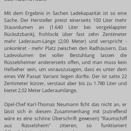
Mit dem Ergebnis in Sachen Ladekapazität ist so eine
Sache. Der Hersteller preist einerseits 100 Liter mehr
Stauvolumen an (1.640 Liter bei vorgeklappter
Rücksitzbank), frohlockt über fast zehn Zentimeter
mehr Laderaum-Länge (2,00 Meter) und verspricht -
unkonkret - mehr Platz zwischen den Radhäusern. Das
Ladevolumen bei voller Bestuhlung lassen die
Rüsselsheimer andererseits offen, und man muss kein
Hellseher sein, um vorauszusagen, dass es unter dem
eines VW Passat Variant liegen dürfte. Der ist satte 22
Zentimeter kürzer, verstaut aber bis zu 1.780 Liter und
bietet 2,02 Meter Laderaumlänge.
Opel-Chef Karl-Thomas Neumann ficht das nicht an, er
lässt sich in diesem Zusammenhang mit (zutreffend
wäre es eine schöne Überschrift gewesen) "Raumschiff
aus Rüsselsheim" zitieren, so funktioniert