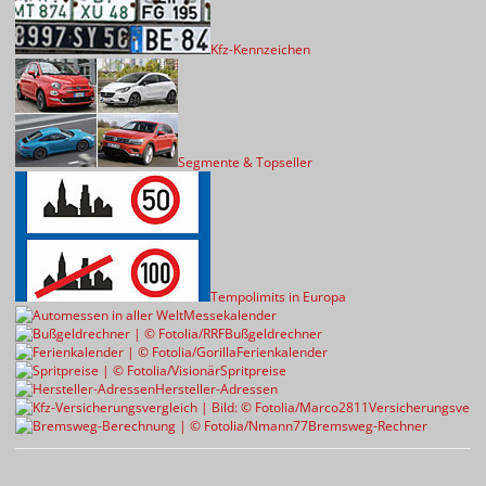
Kfz-Kennzeichen
Segmente & Topseller
Tempolimits in Europa
Messekalender
Bußgeldrechner
Ferienkalender
Spritpreise
Hersteller-Adressen
Versicherungsvergl
Bremsweg-Rechner