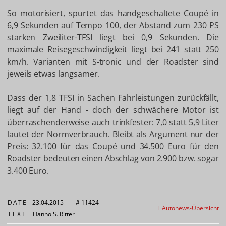
So motorisiert, spurtet das handgeschaltete Coupé in
6,9 Sekunden auf Tempo 100, der Abstand zum 230 PS
starken Zweiliter-TFSI liegt bei 0,9 Sekunden. Die
maximale Reisegeschwindigkeit liegt bei 241 statt 250
km/h. Varianten mit S-tronic und der Roadster sind
jeweils etwas langsamer.
Dass der 1,8 TFSI in Sachen Fahrleistungen zurückfällt,
liegt auf der Hand - doch der schwächere Motor ist
überraschenderweise auch trinkfester: 7,0 statt 5,9 Liter
lautet der Normverbrauch. Bleibt als Argument nur der
Preis: 32.100 für das Coupé und 34.500 Euro für den
Roadster bedeuten einen Abschlag von 2.900 bzw. sogar
3.400 Euro.
DATE
23.04.2015
—
# 11424
Autonews-Übersicht
TEXT
Hanno S. Ritter