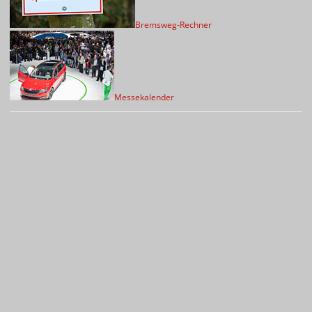
Bremsweg-Rechner
Messekalender