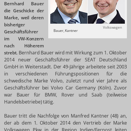
Bernhard Bauer
die Geschicke der
Marke, weil deren
bisheriger
Volkswagen
Bauer, Kantner
Geschäftsführer
im VW-Konzern
nach Höherem
Bernhard Bauer wird mit Wirkung zum 1. Oktober
strebt.
2014 neuer Geschäftsführer der SEAT Deutschland
GmbH in Weiterstadt. Der 49-Jährige arbeitete seit 2003
in verschiedenen Führungspositionen für die
schwedische Marke Volvo, zuletzt rund vier Jahre als
Geschäftsführer bei Volvo Car Germany (Köln). Zuvor
war Bauer für BMW, Rover und Saab (teilweise
Handelsbetriebe) tätig.
Bauer tritt die Nachfolge von Manfred Kantner (48) an,
der ab dem 1. Oktober 2014 den Vertrieb der Marke
Volkswagen Pkw in der Region Indien/Fernost leiten