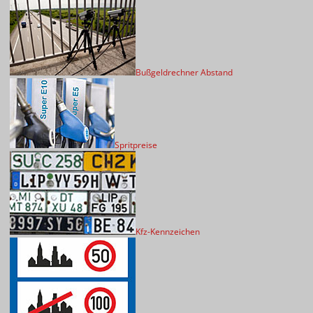
Bußgeldrechner Abstand
Spritpreise
Kfz-Kennzeichen