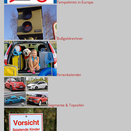
Tempolimits in Europa
Bußgeldrechner
Ferienkalender
Segmente & Topseller