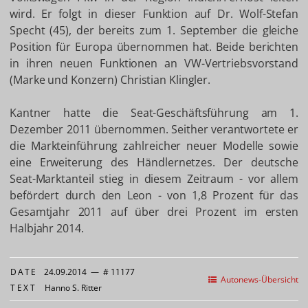
wird. Er folgt in dieser Funktion auf Dr. Wolf-Stefan
Specht (45), der bereits zum 1. September die gleiche
Position für Europa übernommen hat. Beide berichten
in ihren neuen Funktionen an VW-Vertriebsvorstand
(Marke und Konzern) Christian Klingler.
Kantner hatte die Seat-Geschäftsführung am 1.
Dezember 2011 übernommen. Seither verantwortete er
die Markteinführung zahlreicher neuer Modelle sowie
eine Erweiterung des Händlernetzes. Der deutsche
Seat-Marktanteil stieg in diesem Zeitraum - vor allem
befördert durch den Leon - von 1,8 Prozent für das
Gesamtjahr 2011 auf über drei Prozent im ersten
Halbjahr 2014.
DATE
24.09.2014
—
# 11177
Autonews-Übersicht
TEXT
Hanno S. Ritter