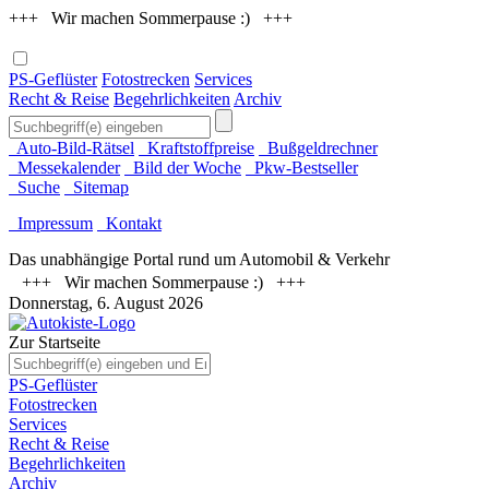
+++ Wir machen Sommerpause :) +++
PS-Geflüster
Fotostrecken
Services
Recht & Reise
Begehrlichkeiten
Archiv
Auto-Bild-Rätsel
Kraftstoffpreise
Bußgeldrechner
Messekalender
Bild der Woche
Pkw-Bestseller
Suche
Sitemap
Impressum
Kontakt
Das unabhängige Portal rund um Automobil & Verkehr
+++ Wir machen Sommerpause :) +++
Donnerstag, 6. August 2026
Zur Startseite
PS-Geflüster
Fotostrecken
Services
Recht & Reise
Begehrlichkeiten
Archiv