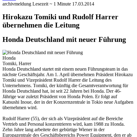
archivmeldung
Lesezeit ~ 1 Minute
17.03.2014
Hirokazu Tomiki und Rudolf Harrer
übernehmen die Leitung
Honda Deutschland mit neuer Führung
Honda
Tomiki, Harrer
Honda Deutschland startet mit einem neuen Führungsteam in das
nächste Geschäftsjahr. Am 1. April übernehmen Präsident Hirokazu
Tomiki und Vizepräsident Rudolf Harrer die Leitung des
Unternehmens.
Tomiki, der künftig die Gesamtverantwortung für
Honda Deutschland hat, ist seit 22 Jahren bei Honda. Der 46-
Jährige war zuletzt Präsident von Honda Polen. Er folgt auf
Katsushi Inoue, der in der Konzernzentrale in Tokio neue Aufgaben
übernehmen wird.
Rudolf Harrer (55), der sich als Vizepräsident auf die Bereiche
Vertrieb und Personal konzentrieren wird, kam 1988 zu Honda.
Zehn Jahre lang arbeitete der gebürtige Wiener in der
Europazentrale des Geschäftsbereichs Power Equipment, den er ab