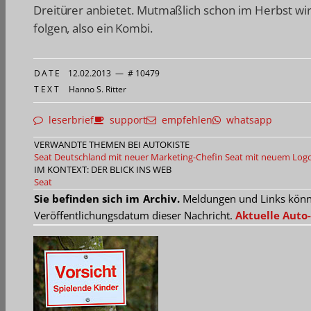
Dreitürer anbietet. Mutmaßlich schon im Herbst wi
folgen, also ein Kombi.
DATE
12.02.2013
—
# 10479
TEXT
Hanno S. Ritter
leserbrief
support
empfehlen
whatsapp
VERWANDTE THEMEN BEI AUTOKISTE
Seat Deutschland mit neuer Marketing-Chefin
Seat mit neuem Log
IM KONTEXT: DER BLICK INS WEB
Seat
Sie befinden sich im Archiv.
Meldungen und Links können
Veröffentlichungsdatum dieser Nachricht.
Aktuelle Auto-