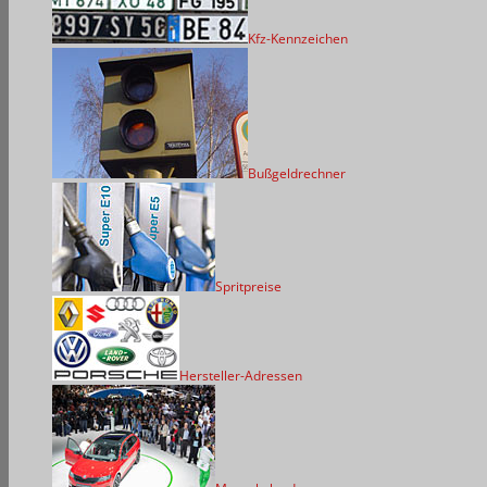
Kfz-Kennzeichen
Bußgeldrechner
Spritpreise
Hersteller-Adressen