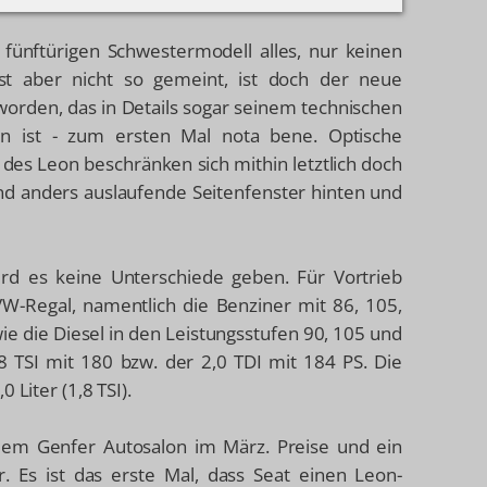
ünftürigen Schwestermodell alles, nur keinen
ist aber nicht so gemeint, ist doch der neue
orden, das in Details sogar seinem technischen
en ist - zum ersten Mal nota bene. Optische
des Leon beschränken sich mithin letztlich doch
nd anders auslaufende Seitenfenster hinten und
rd es keine Unterschiede geben. Für Vortrieb
W-Regal, namentlich die Benziner mit 86, 105,
e die Diesel in den Leistungsstufen 90, 105 und
 TSI mit 180 bzw. der 2,0 TDI mit 184 PS. Die
 Liter (1,8 TSI).
 dem Genfer Autosalon im März. Preise und ein
. Es ist das erste Mal, dass Seat einen Leon-