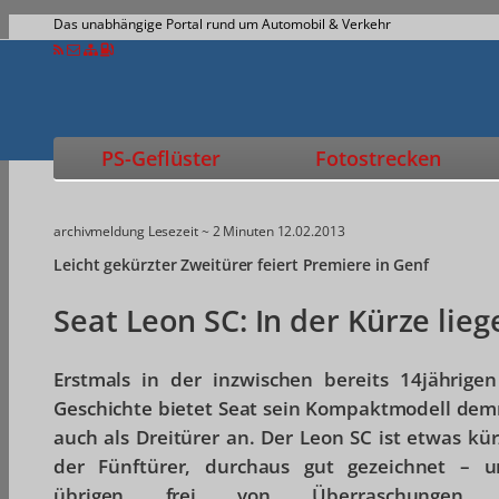
Das unabhängige Portal rund um Automobil & Verkehr
PS-Geflüster
Fotostrecken
archivmeldung
Lesezeit ~ 2 Minuten
12.02.2013
Leicht gekürzter Zweitürer feiert Premiere in Genf
Seat Leon SC: In der Kürze lie
Erstmals in der inzwischen bereits 14jährigen
Geschichte bietet Seat sein Kompaktmodell dem
auch als Dreitürer an. Der Leon SC ist etwas kür
der Fünftürer, durchaus gut gezeichnet – 
übrigen frei von Überraschungen