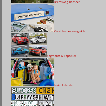
Bremsweg-Rechner
Versicherungsvergleich
Segmente & Topseller
Ferienkalender