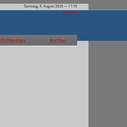
Samstag, 8. August 2026
— 11:20
lichkeiten
Archiv