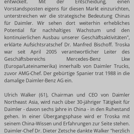
entwickelt. Mit der Entscheidung, einen
Vorstandsposten eigens für diesen Markt einzurichten,
unterstreichen wir die strategische Bedeutung Chinas
für Daimler. Wir sehen dort weiterhin erhebliches
Potential für nachhaltiges Wachstum und den
kontinuierlichen Ausbau unserer Geschäftsaktivitäten",
erklärte Aufsichtsratschef Dr. Manfred Bischoff. Troska
war seit April 2005 verantwortlicher Leiter des
Geschäftsbereichs Mercedes-Benz Lkw
(Europa/Lateinamerika) innerhalb von Daimler Trucks,
zuvor AMG-Chef. Der gebürtige Spanier trat 1988 in die
damalige Daimler-Benz AG ein.
Ulrich Walker (61), Chairman und CEO von Daimler
Northeast Asia, wird nach über 30-jähriger Tätigkeit für
Daimler - davon sechs Jahre in China - in den Ruhestand
gehen. In einer Übergangsphase wird er Troska mit
seinem China-Wissen und Erfahrungen zur Seite stehen.
Daimler-Chef Dr. Dieter Zetsche dankte Walker "herzlich