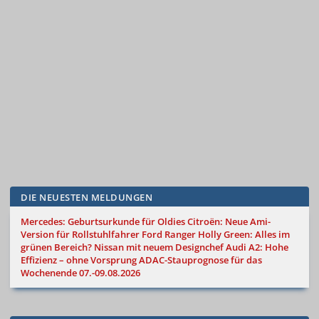
DIE NEUESTEN MELDUNGEN
Mercedes: Geburtsurkunde für Oldies
Citroën: Neue Ami-
Version für Rollstuhlfahrer
Ford Ranger Holly Green: Alles im
grünen Bereich?
Nissan mit neuem Designchef
Audi A2: Hohe
Effizienz – ohne Vorsprung
ADAC-Stauprognose für das
Wochenende 07.-09.08.2026