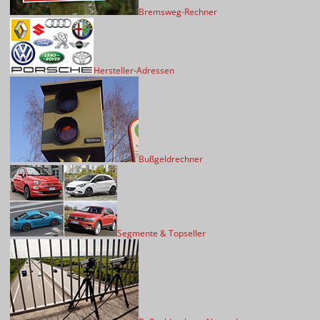
Bremsweg-Rechner
Hersteller-Adressen
Bußgeldrechner
Segmente & Topseller