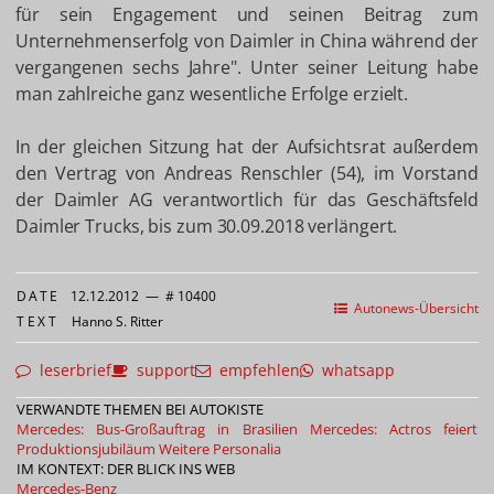
für sein Engagement und seinen Beitrag zum
Unternehmenserfolg von Daimler in China während der
vergangenen sechs Jahre". Unter seiner Leitung habe
man zahlreiche ganz wesentliche Erfolge erzielt.
In der gleichen Sitzung hat der Aufsichtsrat außerdem
den Vertrag von Andreas Renschler (54), im Vorstand
der Daimler AG verantwortlich für das Geschäftsfeld
Daimler Trucks, bis zum 30.09.2018 verlängert.
DATE
12.12.2012
—
# 10400
Autonews-Übersicht
TEXT
Hanno S. Ritter
leserbrief
support
empfehlen
whatsapp
VERWANDTE THEMEN BEI AUTOKISTE
Mercedes: Bus-Großauftrag in Brasilien
Mercedes: Actros feiert
Produktionsjubiläum
Weitere Personalia
IM KONTEXT: DER BLICK INS WEB
Mercedes-Benz