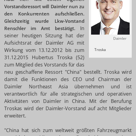
Vorstandsressort will Daimler nun zu
den Konkurrenten aufschließen.
Gleichzeitig wurde Lkw-Vorstand
In
Renschler im Amt bestätigt.
seiner heutigen Sitzung hat der
Daimler
Aufsichtsrat der Daimler AG mit
Wirkung vom 13.12.2012 bis zum
Troska
31.12.2015 Hubertus Troska (52)
zum Mitglied des Vorstands für das
neu geschaffene Ressort "China" bestellt. Troska wird
damit die Funktionen des CEO und Chairman der
Daimler Northeast Asia übernehmen und ist
verantwortlich für alle strategischen und operativen
Aktivitäten von Daimler in China. Mit der Berufung
Troskas wird der Daimler-Vorstand auf acht Mitglieder
erweitert.
"China hat sich zum weltweit größten Fahrzeugmarkt