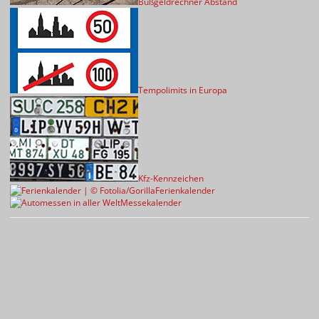
Bußgeldrechner Abstand
Tempolimits in Europa
Kfz-Kennzeichen
Ferienkalender
Messekalender