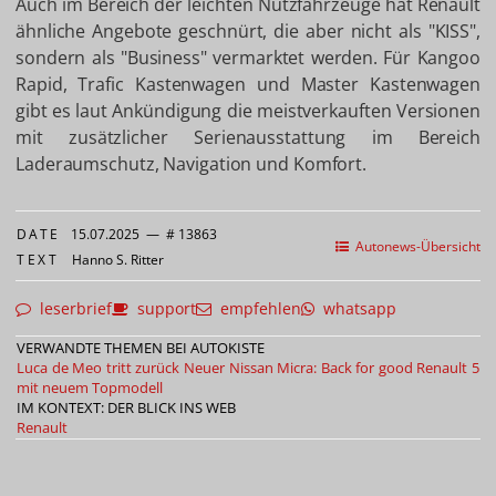
Auch im Bereich der leichten Nutzfahrzeuge hat Renault
ähnliche Angebote geschnürt, die aber nicht als "KISS",
sondern als "Business" vermarktet werden. Für Kangoo
Rapid, Trafic Kastenwagen und Master Kastenwagen
gibt es laut Ankündigung die meistverkauften Versionen
mit zusätzlicher Serienausstattung im Bereich
Laderaumschutz, Navigation und Komfort.
DATE
15.07.2025
—
# 13863
Autonews-Übersicht
TEXT
Hanno S. Ritter
leserbrief
support
empfehlen
whatsapp
VERWANDTE THEMEN BEI AUTOKISTE
Luca de Meo tritt zurück
Neuer Nissan Micra: Back for good
Renault 5
mit neuem Topmodell
IM KONTEXT: DER BLICK INS WEB
Renault