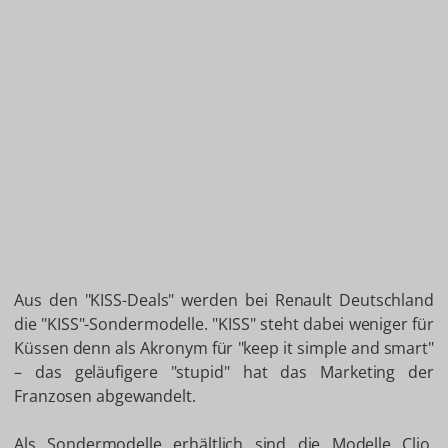
Aus den "KISS-Deals" werden bei Renault Deutschland
die "KISS"-Sondermodelle. "KISS" steht dabei weniger für
Küssen denn als Akronym für "keep it simple and smart"
– das geläufigere "stupid" hat das Marketing der
Franzosen abgewandelt.
Als Sondermodelle erhältlich sind die Modelle Clio,