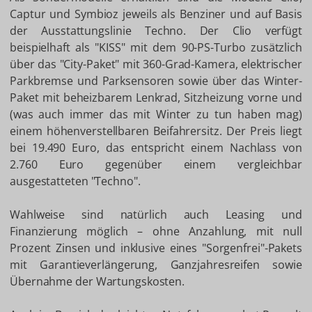
Captur und Symbioz jeweils als Benziner und auf Basis
der Ausstattungslinie Techno. Der Clio verfügt
beispielhaft als "KISS" mit dem 90-PS-Turbo zusätzlich
über das "City-Paket" mit 360-Grad-Kamera, elektrischer
Parkbremse und Parksensoren sowie über das Winter-
Paket mit beheizbarem Lenkrad, Sitzheizung vorne und
(was auch immer das mit Winter zu tun haben mag)
einem höhenverstellbaren Beifahrersitz. Der Preis liegt
bei 19.490 Euro, das entspricht einem Nachlass von
2.760 Euro gegenüber einem vergleichbar
ausgestatteten "Techno".
Wahlweise sind natürlich auch Leasing und
Finanzierung möglich – ohne Anzahlung, mit null
Prozent Zinsen und inklusive eines "Sorgenfrei"-Pakets
mit Garantieverlängerung, Ganzjahresreifen sowie
Übernahme der Wartungskosten.