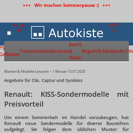
+++ Wir machen Sommerpause :) +++
Recht
Zur Startseite
PS-
Fotostrecken
Services
&
Begehrlichkeiten
Archi
Geflüster
Reise
Marken & Modelle
Lesezeit ~ 1 Minute
15.07.2025
Angebote für Clio, Captur und Symbioz
Renault: KISS-Sondermodelle mit
Preisvorteil
Um einem Sommerloch im Handel vorzubeugen, hat
Renault neue Sondermodelle für diverse Baureihen
aufgelegt. Sie folgen dem üblichen Muster für