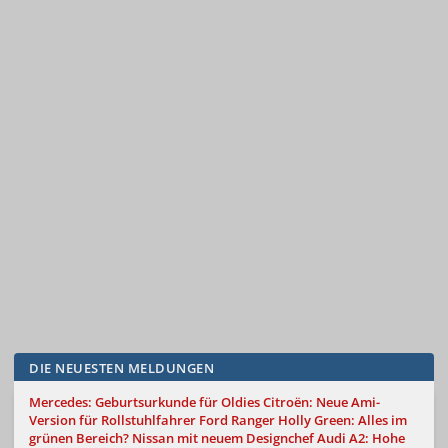
DIE NEUESTEN MELDUNGEN
Mercedes: Geburtsurkunde für Oldies
Citroën: Neue Ami-
Version für Rollstuhlfahrer
Ford Ranger Holly Green: Alles im
grünen Bereich?
Nissan mit neuem Designchef
Audi A2: Hohe