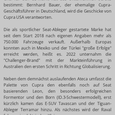
bestimmt: Bernhard Bauer, der ehemalige Cupra-
Geschäftsführer in Deutschland, wird die Geschicke von
Cupra USA verantworten.
Die als sportlicher Seat-Ableger gestartete Marke hat
seit dem Start 2018 nach eigenen Angaben mehr als
750.000 Fahrzeuge verkauft. Außerhalb Europas
konnten auch in Mexiko und der Türkei "große Erfolge"
erreicht werden, heißt es. 2022 unternahm die
"Challenger-Brand" mit der Markteinführung in
Australien den ersten Schritt in Richtung Globalisierung.
Neben dem demnächst auslaufenden Ateca umfasst die
Palette von Cupra den ebenfalls noch auf Seat
basierenden Leon, den besonders erfolgreichen
Formentor und den Born (ID.3-Schwestermodell), erst
kürzlich kamen das E-SUV Tavascan und der Tiguan-
Ableger Terramar hinzu. Als nächstes wird der Raval