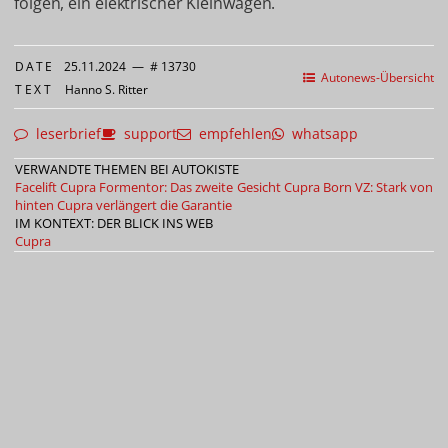
folgen, ein elektrischer Kleinwagen.
DATE
25.11.2024
—
# 13730
Autonews-Übersicht
TEXT
Hanno S. Ritter
leserbrief
support
empfehlen
whatsapp
VERWANDTE THEMEN BEI AUTOKISTE
Facelift Cupra Formentor: Das zweite Gesicht
Cupra Born VZ: Stark von
hinten
Cupra verlängert die Garantie
IM KONTEXT: DER BLICK INS WEB
Cupra