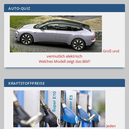
AUTO-QUIZ
Groß und
vermutlich elektrisch
Welches Modell zeigt das Bild?
KRAFTSTOFFPREISE
Jeden