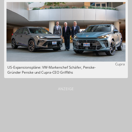
Cupra
US-Expansionspläne: VW-Markenchef Schäfer, Penske-
Gründer Penske und Cupra-CEO Griffiths
ANZEIGE