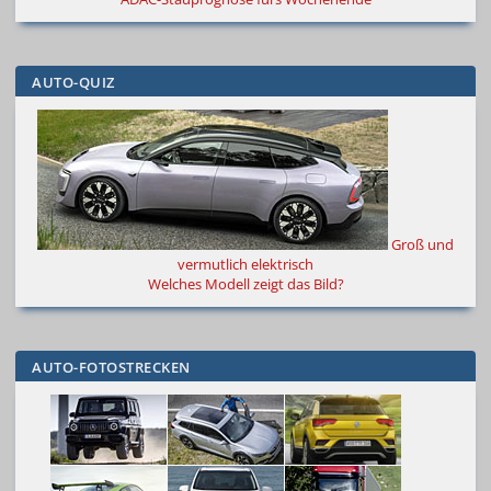
AUTO-QUIZ
Groß und
vermutlich elektrisch
Welches Modell zeigt das Bild?
AUTO-FOTOSTRECKEN