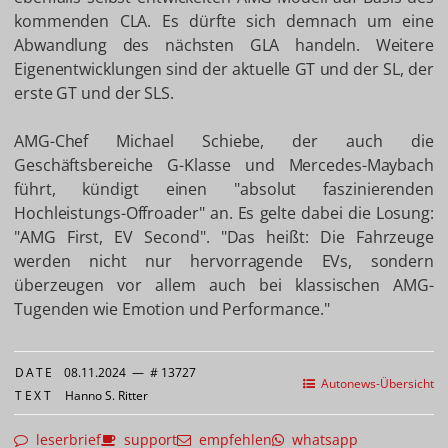
kommenden CLA. Es dürfte sich demnach um eine
Abwandlung des nächsten GLA handeln. Weitere
Eigenentwicklungen sind der aktuelle GT und der SL, der
erste GT und der SLS.
AMG-Chef Michael Schiebe, der auch die
Geschäftsbereiche G-Klasse und Mercedes-Maybach
führt, kündigt einen "absolut faszinierenden
Hochleistungs-Offroader" an. Es gelte dabei die Losung:
"AMG First, EV Second". "Das heißt: Die Fahrzeuge
werden nicht nur hervorragende EVs, sondern
überzeugen vor allem auch bei klassischen AMG-
Tugenden wie Emotion und Performance."
DATE
08.11.2024
—
# 13727
Autonews-Übersicht
TEXT
Hanno S. Ritter
leserbrief
support
empfehlen
whatsapp