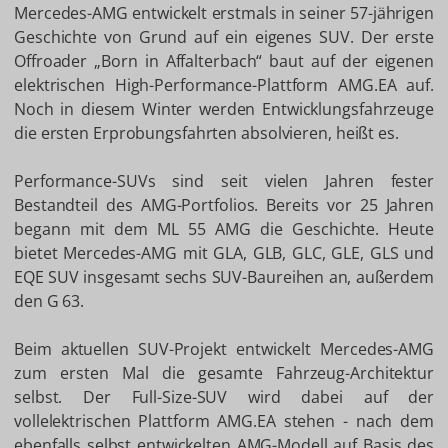
Mercedes-AMG entwickelt erstmals in seiner 57-jährigen
Geschichte von Grund auf ein eigenes SUV. Der erste
Offroader „Born in Affalterbach“ baut auf der eigenen
elektrischen High-Performance-Plattform AMG.EA auf.
Noch in diesem Winter werden Entwicklungsfahrzeuge
die ersten Erprobungsfahrten absolvieren, heißt es.
Performance-SUVs sind seit vielen Jahren fester
Bestandteil des AMG-Portfolios. Bereits vor 25 Jahren
begann mit dem ML 55 AMG die Geschichte. Heute
bietet Mercedes-AMG mit GLA, GLB, GLC, GLE, GLS und
EQE SUV insgesamt sechs SUV-Baureihen an, außerdem
den G 63.
Beim aktuellen SUV-Projekt entwickelt Mercedes-AMG
zum ersten Mal die gesamte Fahrzeug-Architektur
selbst. Der Full-Size-SUV wird dabei auf der
vollelektrischen Plattform AMG.EA stehen - nach dem
ebenfalls selbst entwickelten AMG-Modell auf Basis des