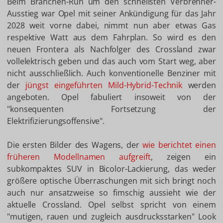
Beim Branchen-Run um den schnellsten Verbrenner-
Ausstieg war Opel mit seiner Ankündigung für das Jahr
2028 weit vorne dabei, nimmt nun aber etwas Gas
respektive Watt aus dem Fahrplan. So wird es den
neuen Frontera als Nachfolger des Crossland zwar
vollelektrisch geben und das auch vom Start weg, aber
nicht ausschließlich. Auch konventionelle Benziner mit
der
jüngst eingeführten Mild-Hybrid-Technik
werden
angeboten. Opel fabuliert insoweit von der
"konsequenten Fortsetzung der
Elektrifizierungsoffensive".
Die ersten Bilder des Wagens, der
wie berichtet einen
früheren Modellnamen aufgreift
, zeigen ein
subkompaktes SUV in Bicolor-Lackierung, das weder
größere optische Überraschungen mit sich bringt noch
auch nur ansatzweise so fimschig aussieht wie der
aktuelle Crossland. Opel selbst spricht von einem
"mutigen, rauen und zugleich ausdrucksstarken" Look