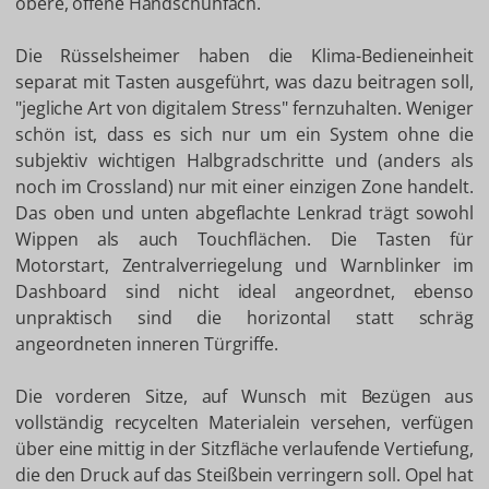
obere, offene Handschuhfach.
Die Rüsselsheimer haben die Klima-Bedieneinheit
separat mit Tasten ausgeführt, was dazu beitragen soll,
"jegliche Art von digitalem Stress" fernzuhalten. Weniger
schön ist, dass es sich nur um ein System ohne die
subjektiv wichtigen Halbgradschritte und (anders als
noch im Crossland) nur mit einer einzigen Zone handelt.
Das oben und unten abgeflachte Lenkrad trägt sowohl
Wippen als auch Touchflächen. Die Tasten für
Motorstart, Zentralverriegelung und Warnblinker im
Dashboard sind nicht ideal angeordnet, ebenso
unpraktisch sind die horizontal statt schräg
angeordneten inneren Türgriffe.
Die vorderen Sitze, auf Wunsch mit Bezügen aus
vollständig recycelten Materialein versehen, verfügen
über eine mittig in der Sitzfläche verlaufende Vertiefung,
die den Druck auf das Steißbein verringern soll. Opel hat