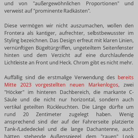
und von "außergewöhnlichen Proportionen" und
verweist auf "prominente Radkästen".
Diese vermögen wir nicht auszumachen, wollen den
Frontera als kantiger, aufrechter, selbstbewusster im
Styling bezeichnen. Das Design erfreut mit klaren Linien,
vernünftigen Bügeltürgriffen, ungeteiltem Seitenfenster
hinten und dem Verzicht auf eine durchlaufende
Lichtleiste an Front und Heck. Chrom gibt es nicht mehr.
Auffällig sind die erstmalige Verwendung des
bereits
Mitte 2023 vorgestellten neuen Markenlogos
, zwei
"Höcker" im hinteren Dachbereich, die markante C-
Säule und die nicht nur horizontal, sondern auch
vertikal geteilten Rückleuchten. Die Länge dürfte um
rund 20 Zentimeter zugelegt haben. Wenig
ansprechend sind der auf der Fahrerseite platzierte
Tank-/Ladedeckel und die lange Dachantenne, auch
hätten stehende Außenspiegel dem "rauen" Look