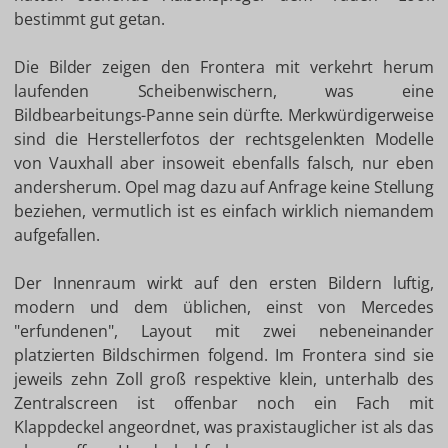
bestimmt gut getan.
Die Bilder zeigen den Frontera mit verkehrt herum
laufenden Scheibenwischern, was eine
Bildbearbeitungs-Panne sein dürfte. Merkwürdigerweise
sind die Herstellerfotos der rechtsgelenkten Modelle
von Vauxhall aber insoweit ebenfalls falsch, nur eben
andersherum. Opel mag dazu auf Anfrage keine Stellung
beziehen, vermutlich ist es einfach wirklich niemandem
aufgefallen.
Der Innenraum wirkt auf den ersten Bildern luftig,
modern und dem üblichen, einst von Mercedes
"erfundenen", Layout mit zwei nebeneinander
platzierten Bildschirmen folgend. Im Frontera sind sie
jeweils zehn Zoll groß respektive klein, unterhalb des
Zentralscreen ist offenbar noch ein Fach mit
Klappdeckel angeordnet, was praxistauglicher ist als das