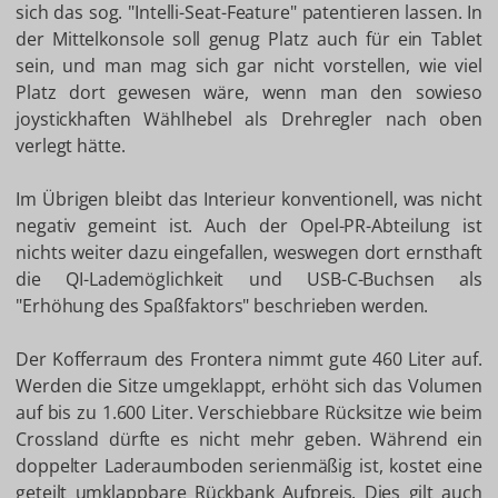
sich das sog. "Intelli-Seat-Feature" patentieren lassen. In
der Mittelkonsole soll genug Platz auch für ein Tablet
sein, und man mag sich gar nicht vorstellen, wie viel
Platz dort gewesen wäre, wenn man den sowieso
joystickhaften Wählhebel als Drehregler nach oben
verlegt hätte.
Im Übrigen bleibt das Interieur konventionell, was nicht
negativ gemeint ist. Auch der Opel-PR-Abteilung ist
nichts weiter dazu eingefallen, weswegen dort ernsthaft
die QI-Lademöglichkeit und USB-C-Buchsen als
"Erhöhung des Spaßfaktors" beschrieben werden.
Der Kofferraum des Frontera nimmt gute 460 Liter auf.
Werden die Sitze umgeklappt, erhöht sich das Volumen
auf bis zu 1.600 Liter. Verschiebbare Rücksitze wie beim
Crossland dürfte es nicht mehr geben. Während ein
doppelter Laderaumboden serienmäßig ist, kostet eine
geteilt umklappbare Rückbank Aufpreis. Dies gilt auch