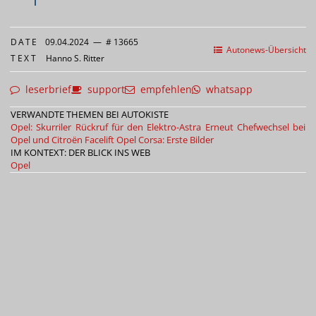
DATE
09.04.2024
—
# 13665
Autonews-Übersicht
TEXT
Hanno S. Ritter
leserbrief
support
empfehlen
whatsapp
VERWANDTE THEMEN BEI AUTOKISTE
Opel: Skurriler Rückruf für den Elektro-Astra
Erneut Chefwechsel bei
Opel und Citroën
Facelift Opel Corsa: Erste Bilder
IM KONTEXT: DER BLICK INS WEB
Opel