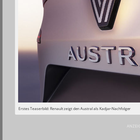
Erstes Teaserbild: Renault zeigt den Austral als Kadjar-Nachfolger
ANZEI