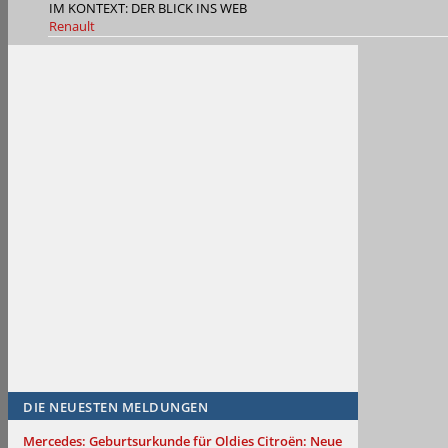
IM KONTEXT: DER BLICK INS WEB
Renault
DIE NEUESTEN MELDUNGEN
Mercedes: Geburtsurkunde für Oldies
Citroën: Neue