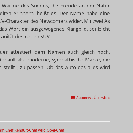
nd Wärme des Südens, die Freude an der Natur
eiten erinnern, heißt es. Der Name habe eine
UV-Charakter des Newcomers wider. Mit zwei As
das Wort ein ausgewogenes Klangbild, sei leicht
ränität des neuen SUV.
uer attestiert dem Namen auch gleich noch,
 Renault als "moderne, sympathische Marke, die
stellt", zu passen. Ob das Auto das alles wird
Autonews-Übersicht
em Chef
Renault-Chef wird Opel-Chef