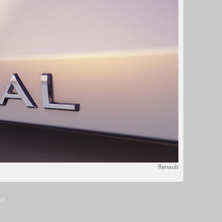
Renault
GE