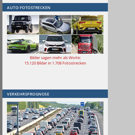
AUTO-FOTOSTRECKEN
Bilder sagen mehr als Worte
:
15.120 Bilder in 1.708 Fotostrecken
VERKEHRSPROGNOSE