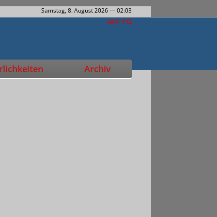
Samstag, 8. August 2026
— 02:03
lichkeiten
Archiv