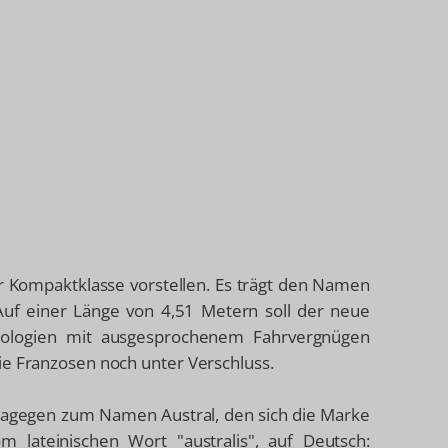
r Kompaktklasse vorstellen. Es trägt den Namen
 Auf einer Länge von 4,51 Metern soll der neue
chnologien mit ausgesprochenem Fahrvergnügen
ie Franzosen noch unter Verschluss.
r dagegen zum Namen Austral, den sich die Marke
m lateinischen Wort "australis", auf Deutsch: