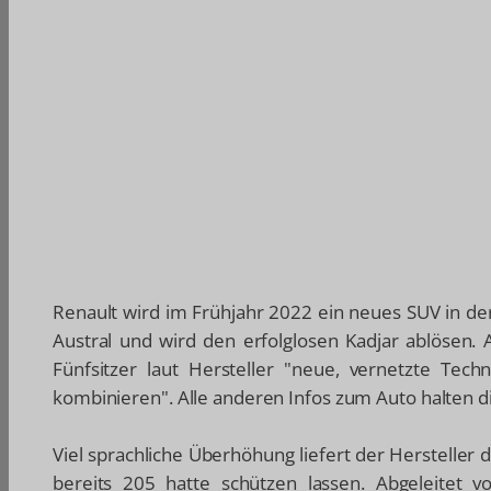
Renault wird im Frühjahr 2022 ein neues SUV in de
Austral und wird den erfolglosen Kadjar ablösen.
Fünfsitzer laut Hersteller "neue, vernetzte Te
kombinieren". Alle anderen Infos zum Auto halten d
Viel sprachliche Überhöhung liefert der Herstelle
bereits 205 hatte schützen lassen. Abgeleitet vo