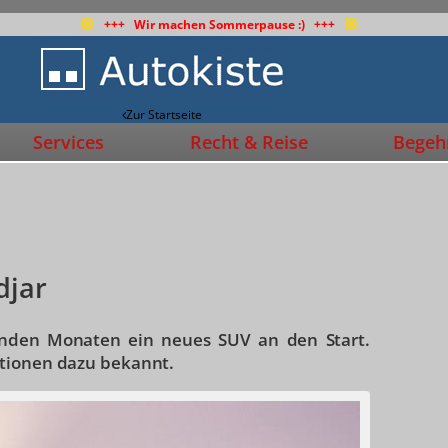
+++ Wir machen Sommerpause :) +++
Zur Startseite
Services
Recht & Reise
Begehr
djar
nden Monaten ein neues SUV an den Start.
ationen dazu bekannt.