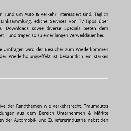
en rund um Auto & Verkehr interessiert sind. Täglich
 Linksammlung, etliche Services von TV-Tipps über
s zu Downloads sowie diverse Specials bieten dem
t – und tragen so zu einer langen Verweildauer bei.
sante Umfragen wird der Besucher zum Wiederkommen
er Wiederholungseffekt ist bekanntlich ein starkes
usive der Randthemen wie Verkehrsrecht, Traumautos
Meldungen aus dem Bereich Unternehmen & Märkte
ten der Automobil- und Zuliefererindustrie nebst den