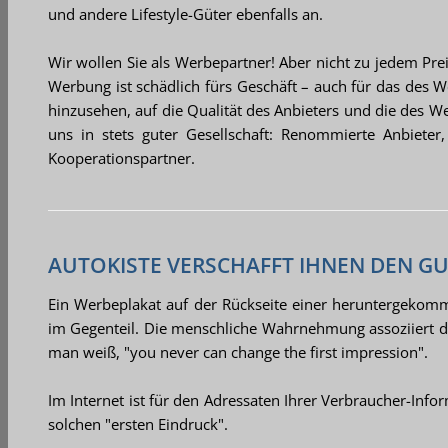
und andere Lifestyle-Güter ebenfalls an.
Wir wollen Sie als Werbepartner! Aber nicht zu jedem Pre
Werbung ist schädlich fürs Geschäft – auch für das des
hinzusehen, auf die Qualität des Anbieters und die des Wer
uns in stets guter Gesellschaft: Renommierte Anbieter,
Kooperationspartner.
AUTOKISTE VERSCHAFFT IHNEN DEN G
Ein Werbeplakat auf der Rückseite einer heruntergekomm
im Gegenteil. Die menschliche Wahrnehmung assoziiert d
man weiß, "you never can change the first impression".
Im Internet ist für den Adressaten Ihrer Verbraucher-Inf
solchen "ersten Eindruck".