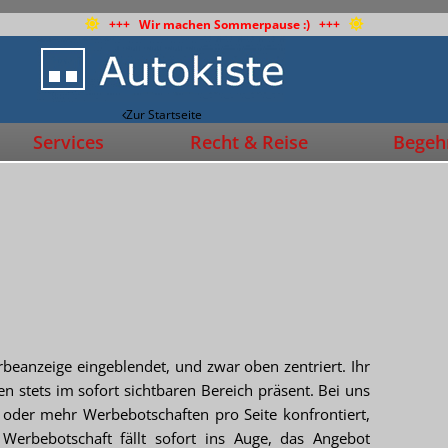
+++ Wir machen Sommerpause :) +++
Zur Startseite
Services
Recht & Reise
Begehr
erbeanzeige eingeblendet, und zwar oben zentriert. Ihr
n stets im sofort sichtbaren Bereich präsent. Bei uns
oder mehr Werbebotschaften pro Seite konfrontiert,
Werbebotschaft fällt sofort ins Auge, das Angebot