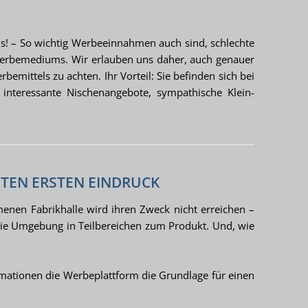
is! – So wichtig Werbeeinnahmen auch sind, schlechte
 Werbemediums. Wir erlauben uns daher, auch genauer
bemittels zu achten. Ihr Vorteil: Sie befinden sich bei
 interessante Nischenangebote, sympathische Klein-
UTEN ERSTEN EINDRUCK
enen Fabrikhalle wird ihren Zweck nicht erreichen –
ie Umgebung in Teilbereichen zum Produkt. Und, wie
ormationen die Werbeplattform die Grundlage für einen