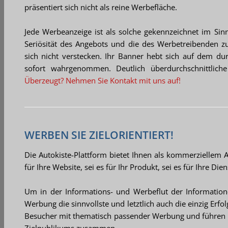
präsentiert sich nicht als reine Werbefläche.
Jede Werbeanzeige ist als solche gekennzeichnet im Sinn
Seriösität des Angebots und die des Werbetreibenden 
sich nicht verstecken. Ihr Banner hebt sich auf dem du
sofort wahrgenommen. Deutlich überdurchschnittliche
Überzeugt? Nehmen Sie Kontakt mit uns auf!
WERBEN SIE ZIELORIENTIERT!
Die Autokiste-Plattform bietet Ihnen als kommerziellem A
für Ihre Website, sei es für Ihr Produkt, sei es für Ihre Dien
Um in der Informations- und Werbeflut der Informationen
Werbung die sinnvollste und letztlich auch die einzig Erfo
Besucher mit thematisch passender Werbung und führen s