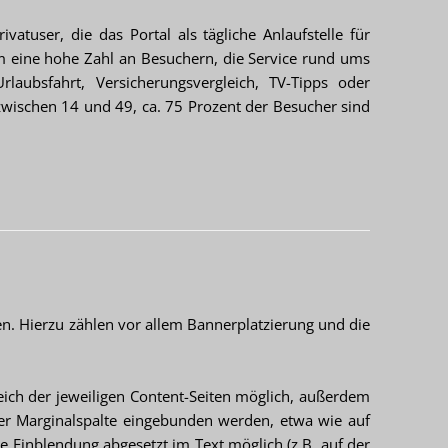
ivatuser, die das Portal als tägliche Anlaufstelle für
m eine hohe Zahl an Besuchern, die Service rund ums
laubsfahrt, Versicherungsvergleich, TV-Tipps oder
zwischen 14 und 49, ca. 75 Prozent der Besucher sind
n. Hierzu zählen vor allem Bannerplatzierung und die
reich der jeweiligen Content-Seiten möglich, außerdem
der Marginalspalte eingebunden werden, etwa wie auf
ne Einblendung abgesetzt im Text möglich (z.B. auf der