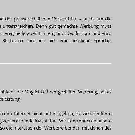
e der presserechtlichen Vorschriften – auch, um die
zu unterstreichen. Denn gut gemachte Werbung muss
rchweg hellgrauen Hintergrund deutlich ab und wird
 Klickraten sprechen hier eine deutliche Sprache.
nbieter die Möglichkeit der gezielten Werbung, sei es
stleistung.
 im Internet nicht unterzugehen, ist zielorientierte
lg versprechende Investition. Wir konfrontieren unsere
o die Interessen der Werbetreibenden mit denen des