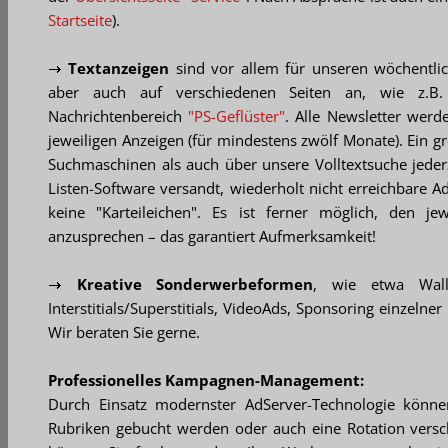
Startseite
).
Textanzeigen
sind vor allem für unseren wöchentl
aber auch auf verschiedenen Seiten an, wie z.
Nachrichtenbereich
"PS-Geflüster"
. Alle Newsletter wer
jeweiligen Anzeigen (für mindestens zwölf Monate). Ein gr
Suchmaschinen als auch über unsere Volltextsuche jederze
Listen-Software versandt, wiederholt nicht erreichbare A
keine "Karteileichen". Es ist ferner möglich, den j
anzusprechen – das garantiert Aufmerksamkeit!
Kreative Sonderwerbeformen
, wie etwa Wall
Interstitials/Superstitials, VideoAds, Sponsoring einzelner
Wir beraten Sie gerne.
Professionelles Kampagnen-Management:
Durch Einsatz modernster AdServer-Technologie können
Rubriken gebucht werden oder auch eine Rotation versc