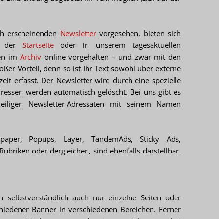
ich erscheinenden
Newsletter
vorgesehen, bieten sich
B. der
Startseite
oder in unserem tagesaktuellen
den im
Archiv
online vorgehalten – und zwar mit den
oßer Vorteil, denn so ist Ihr Text sowohl über externe
it erfasst. Der Newsletter wird durch eine spezielle
dressen werden automatisch gelöscht. Bei uns gibt es
eweiligen Newsletter-Adressaten mit seinem Namen
paper, Popups, Layer, TandemAds, Sticky Ads,
 Rubriken oder dergleichen, sind ebenfalls darstellbar.
 selbstverständlich auch nur einzelne Seiten oder
hiedener Banner in verschiedenen Bereichen. Ferner