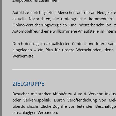
Zielpublikums zusammen.
Autokiste spricht gezielt Menschen an, die an Neuigkeit
aktuelle Nachrichten, die umfangreiche, kommentierte
Online-Versicherungsvergleich und Wetterbericht bi
Automobilfreund eine willkommene Anlaufstelle im Interne
Durch den täglich aktualisierten Content und interes
eingeladen – ein Plus für unsere Werbekunden, denn d
Werbemittel.
ZIELGRUPPE
Besucher mit starker Affinität zu Auto & Verkehr, inkl
oder Verkehrspolitik. Durch Veröffentlichung von 
überdurchschnittliche Zugriffe von leitenden Beschäftig
einschlägigen Verbänden.