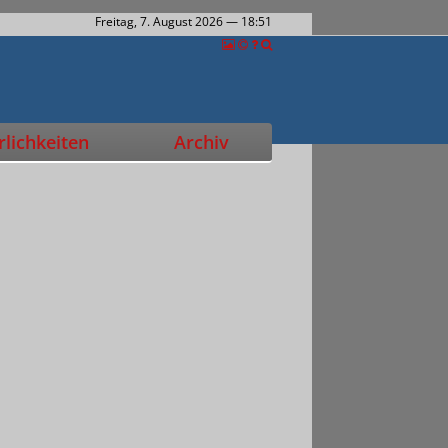
Freitag, 7. August 2026
— 18:51
lichkeiten
Archiv