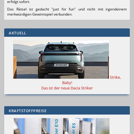
erfolgt sofort.
Das Rätsel ist gedacht "just for fun" und nicht mit irgendeinem
merkwürdigen Gewinnspiel verbunden.
AKTUELL
Strike,
Baby!
Das ist der neue Dacia Striker
KRAFTSTOFFPREISE