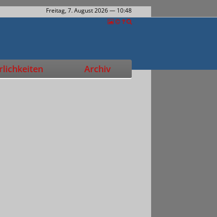
Freitag, 7. August 2026
— 10:48
lichkeiten
Archiv