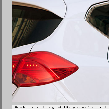
Bitte sehen Sie sich das obige Rätsel-Bild genau an. Achten Sie da