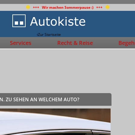
+++ Wir machen Sommerpause :) +++
Zur Startseite
Services
Recht & Reise
Begehr
ON. ZU SEHEN AN WELCHEM AUTO?