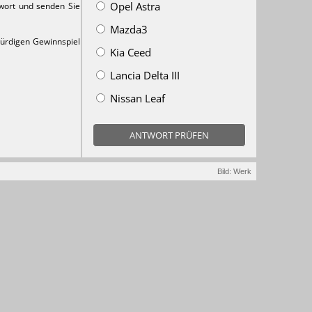
Opel Astra
twort und senden Sie
Mazda3
würdigen Gewinnspiel
Kia Ceed
Lancia Delta III
Nissan Leaf
ANTWORT PRÜFEN
Bild: Werk